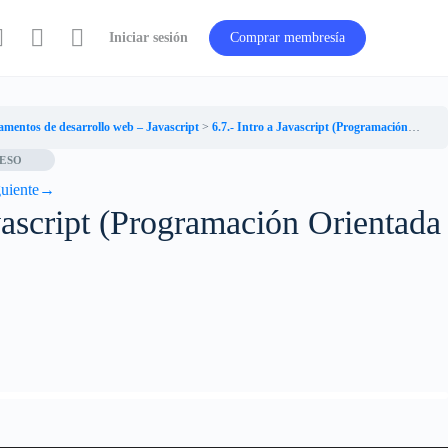
Iniciar sesión
Comprar membresía
amentos de desarrollo web – Javascript
6.7.- Intro a Javascript (Programación Orientada a Objetos)
ESO
uiente
→
vascript (Programación Orientada