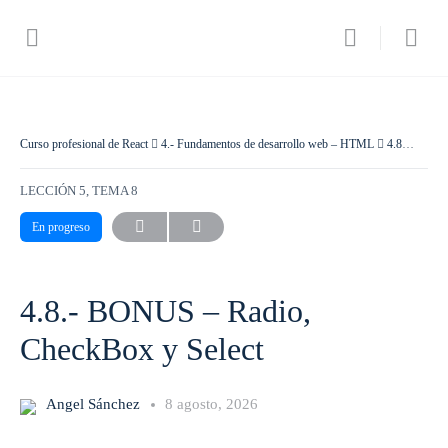
Curso profesional de React
4.- Fundamentos de desarrollo web – HTML
4.8.- BONUS – Radio, CheckBox y Select
LECCIÓN 5, TEMA 8
En progreso
4.8.- BONUS – Radio,
CheckBox y Select
Angel Sánchez
8 agosto, 2026