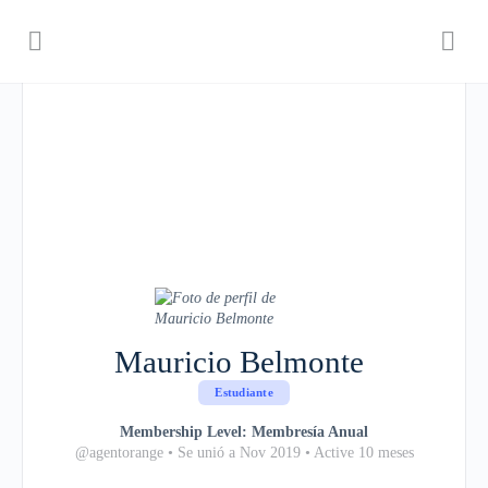
Mauricio Belmonte
Estudiante
Membership Level: Membresía Anual
@agentorange
•
Se unió a Nov 2019
•
Active 10 meses