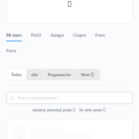
Mi muro
Perfil
Amigos
Grupos
Fotos
Foros
Todos
n8n
Programación
More
Buscar
actualizaciones…
mostrar
personal posts
by
new posts