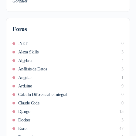
Foros
.NET
0
Alexa Skills
3
Algebra
4
Análisis de Datos
3
Angular
1
Arduino
9
Cálculo Diferencial e Integral
0
Claude Code
0
Django
13
Docker
3
Excel
47