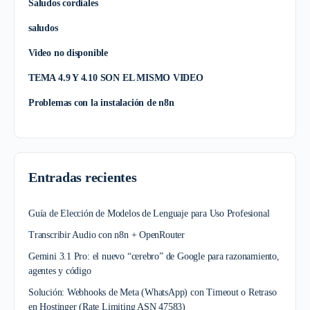
Saludos cordiales
saludos
Video no disponible
TEMA 4.9 Y 4.10 SON EL MISMO VIDEO
Problemas con la instalación de n8n
Entradas recientes
Guía de Elección de Modelos de Lenguaje para Uso Profesional
Transcribir Audio con n8n + OpenRouter
Gemini 3.1 Pro: el nuevo “cerebro” de Google para razonamiento,
agentes y código
Solución: Webhooks de Meta (WhatsApp) con Timeout o Retraso
en Hostinger (Rate Limiting ASN 47583)