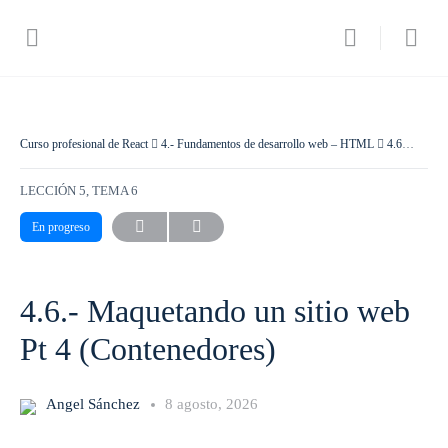
Curso profesional de React
4.- Fundamentos de desarrollo web – HTML
4.6.- Maquetando un sitio web Pt 4 (Contenedores)
LECCIÓN 5, TEMA 6
En progreso
4.6.- Maquetando un sitio web
Pt 4 (Contenedores)
Angel Sánchez
8 agosto, 2026