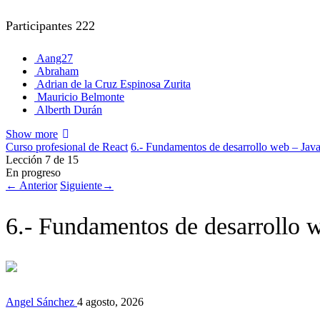
Participantes
222
Aang27
Abraham
Adrian de la Cruz Espinosa Zurita
Mauricio Belmonte
Alberth Durán
Show more
Curso profesional de React
6.- Fundamentos de desarrollo web – Java
Lección 7
de 15
En progreso
←
Anterior
Siguiente
→
6.- Fundamentos de desarrollo w
Angel Sánchez
4 agosto, 2026