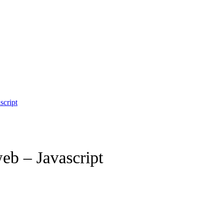
script
eb – Javascript