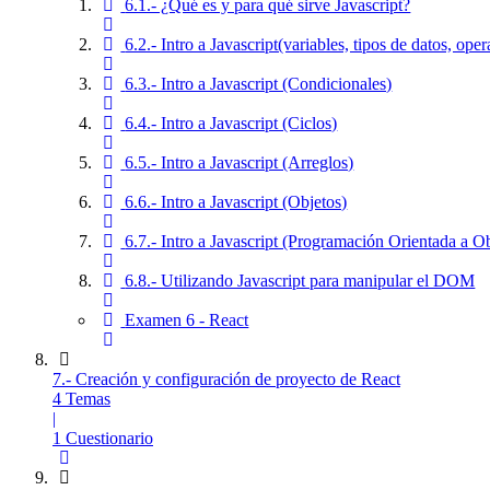
6.1.- ¿Qué es y para qué sirve Javascript?
6.2.- Intro a Javascript(variables, tipos de datos, oper
6.3.- Intro a Javascript (Condicionales)
6.4.- Intro a Javascript (Ciclos)
6.5.- Intro a Javascript (Arreglos)
6.6.- Intro a Javascript (Objetos)
6.7.- Intro a Javascript (Programación Orientada a O
6.8.- Utilizando Javascript para manipular el DOM
Examen 6 - React
7.- Creación y configuración de proyecto de React
4 Temas
|
1 Cuestionario