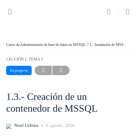
Curso de Administración de base de datos en MSSQL
1.- Instalación de MSSQL
1.3.
LECCIÓN 2, TEMA 3
En progreso
1.3.- Creación de un
contenedor de MSSQL
Noel Urbina
6 agosto, 2026