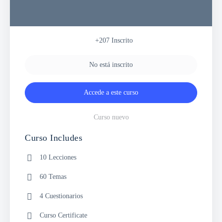
+207
Inscrito
No está inscrito
Accede a este curso
Curso nuevo
Curso Includes
10 Lecciones
60 Temas
4 Cuestionarios
Curso Certificate