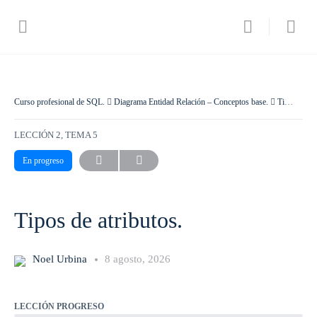
Curso profesional de SQL.
Diagrama Entidad Relación – Conceptos base.
Tipos de atributos.
LECCIÓN 2, TEMA 5
En progreso
Tipos de atributos.
Noel Urbina
8 agosto, 2026
LECCIÓN PROGRESO