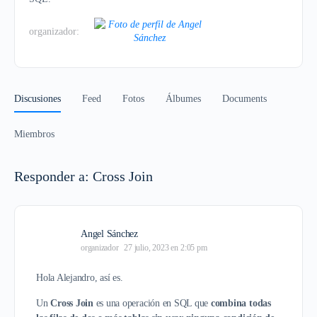
organizador:
Discusiones
Feed
Fotos
Álbumes
Documents
Miembros
Responder a: Cross Join
Angel Sánchez
organizador
27 julio, 2023 en 2:05 pm
Hola Alejandro, así es.
Un
Cross Join
es una operación en SQL que
combina todas