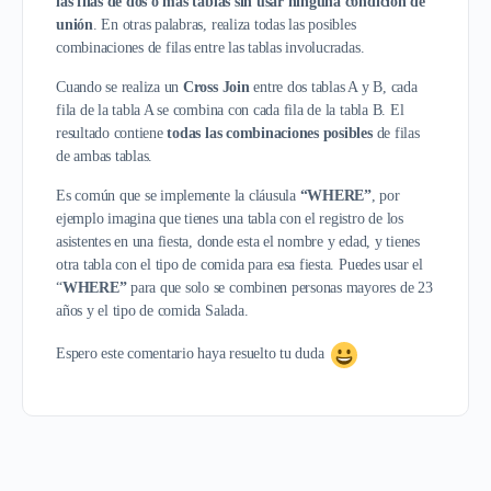
las filas de dos o más tablas sin usar ninguna condición de
unión
. En otras palabras, realiza todas las posibles
combinaciones de filas entre las tablas involucradas.
Cuando se realiza un
Cross Join
entre dos tablas A y B, cada
fila de la tabla A se combina con cada fila de la tabla B. El
resultado contiene
todas las combinaciones posibles
de filas
de ambas tablas.
Es común que se implemente la cláusula
“WHERE”
, por
ejemplo imagina que tienes una tabla con el registro de los
asistentes en una fiesta, donde esta el nombre y edad, y tienes
otra tabla con el tipo de comida para esa fiesta. Puedes usar el
“
WHERE”
para que solo se combinen personas mayores de 23
años y el tipo de comida Salada.
Espero este comentario haya resuelto tu duda