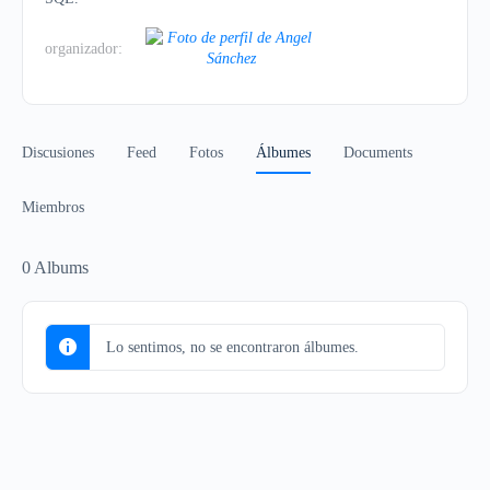
organizador:
Discusiones
Feed
Fotos
Álbumes
Documents
Miembros
0
Albums
Lo sentimos, no se encontraron álbumes.