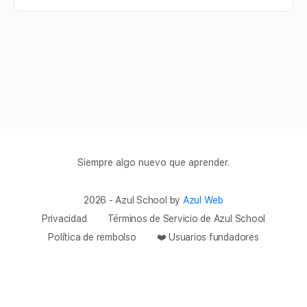
Siempre algo nuevo que aprender.
2026 - Azul School by
Azul Web
Privacidad
Términos de Servicio de Azul School
Política de rembolso
❤️ Usuarios fundadores
hi@azulschool.net