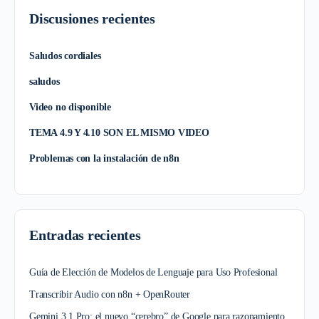
Discusiones recientes
Saludos cordiales
saludos
Video no disponible
TEMA 4.9 Y 4.10 SON EL MISMO VIDEO
Problemas con la instalación de n8n
Entradas recientes
Guía de Elección de Modelos de Lenguaje para Uso Profesional
Transcribir Audio con n8n + OpenRouter
Gemini 3.1 Pro: el nuevo “cerebro” de Google para razonamiento,