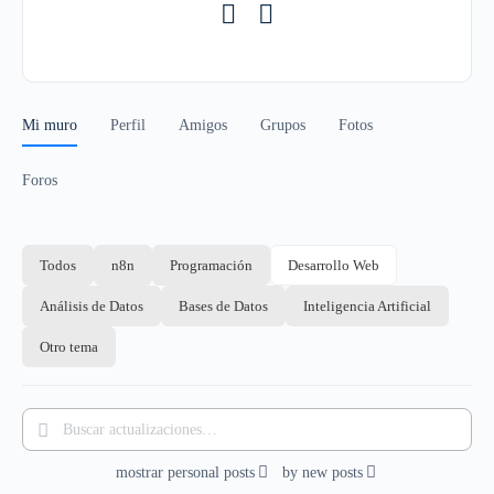
Mi muro
Perfil
Amigos
Grupos
Fotos
Foros
Todos
n8n
Programación
Desarrollo Web
Análisis de Datos
Bases de Datos
Inteligencia Artificial
Otro tema
Buscar
actualizaciones…
mostrar
personal posts
by
new posts