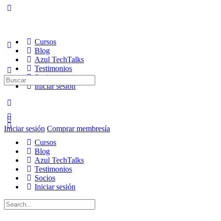
Cursos
Blog
Azul TechTalks
Testimonios
Socios
Buscar:
Iniciar sesión
Iniciar sesión
Comprar membresía
Cursos
Blog
Azul TechTalks
Testimonios
Socios
Iniciar sesión
Buscar: