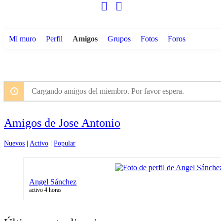
Mi muro
Perfil
Amigos
Grupos
Fotos
Foros
Cargando amigos del miembro. Por favor espera.
Amigos de Jose Antonio
Nuevos
|
Activo
|
Popular
Angel Sánchez
activo 4 horas