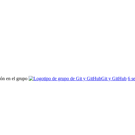
ión en el grupo
Git y GitHub
6 s