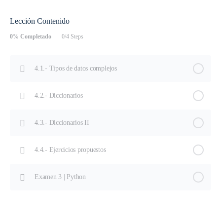
Lección Contenido
0% Completado
0/4 Steps
4.1.- Tipos de datos complejos
4.2.- Diccionarios
4.3.- Diccionarios II
4.4.- Ejercicios propuestos
Examen 3 | Python