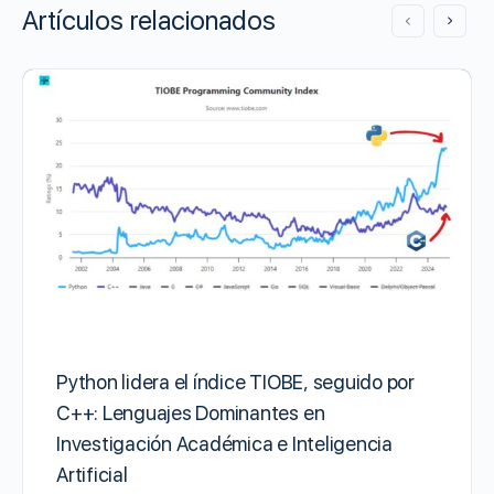
Artículos relacionados
Python lidera el índice TIOBE, seguido por
C++: Lenguajes Dominantes en
Investigación Académica e Inteligencia
Artificial