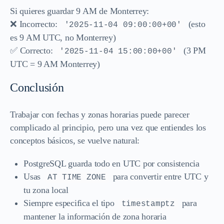
Si quieres guardar 9 AM de Monterrey:
❌ Incorrecto:
(esto
'2025-11-04 09:00:00+00'
es 9 AM UTC, no Monterrey)
✅ Correcto:
(3 PM
'2025-11-04 15:00:00+00'
UTC = 9 AM Monterrey)
Conclusión
Trabajar con fechas y zonas horarias puede parecer
complicado al principio, pero una vez que entiendes los
conceptos básicos, se vuelve natural:
PostgreSQL guarda todo en UTC por consistencia
Usas
para convertir entre UTC y
AT TIME ZONE
tu zona local
Siempre especifica el tipo
para
timestamptz
mantener la información de zona horaria