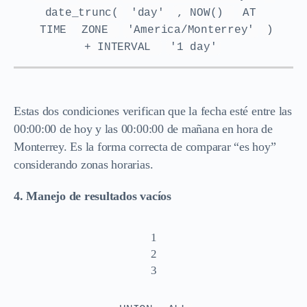
date_trunc(
'day'
, NOW()
AT
TIME
ZONE
'America/Monterrey'
)
+ INTERVAL
'1 day'
Estas dos condiciones verifican que la fecha esté entre las
00:00:00 de hoy y las 00:00:00 de mañana en hora de
Monterrey. Es la forma correcta de comparar “es hoy”
considerando zonas horarias.
4. Manejo de resultados vacíos
1
2
3