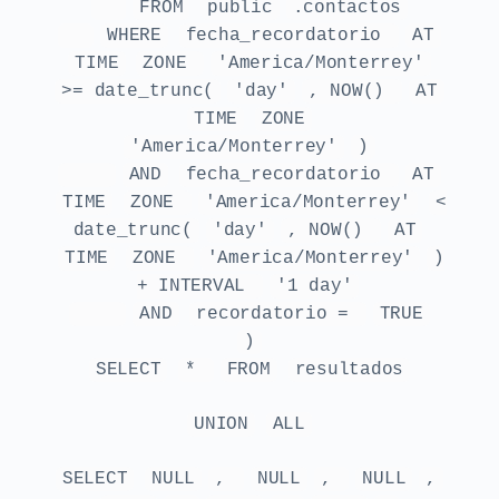
FROM
public
.contactos
WHERE
fecha_recordatorio
AT
TIME
ZONE
'America/Monterrey'
>= date_trunc(
'day'
, NOW()
AT
TIME
ZONE
'America/Monterrey'
)
AND
fecha_recordatorio
AT
TIME
ZONE
'America/Monterrey'
<
date_trunc(
'day'
, NOW()
AT
TIME
ZONE
'America/Monterrey'
)
+ INTERVAL
'1 day'
AND
recordatorio =
TRUE
)
SELECT
*
FROM
resultados
UNION
ALL
SELECT
NULL
,
NULL
,
NULL
,