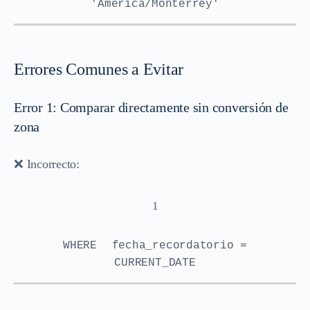
'America/Monterrey'
Errores Comunes a Evitar
Error 1: Comparar directamente sin conversión de
zona
❌ Incorrecto:
1
WHERE
fecha_recordatorio =
CURRENT_DATE