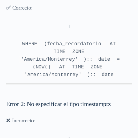
✅ Correcto:
1
WHERE
(fecha_recordatorio
AT
TIME
ZONE
'America/Monterrey'
)::
date
=
(NOW()
AT
TIME
ZONE
'America/Monterrey'
)::
date
Error 2: No especificar el tipo timestamptz
❌ Incorrecto: