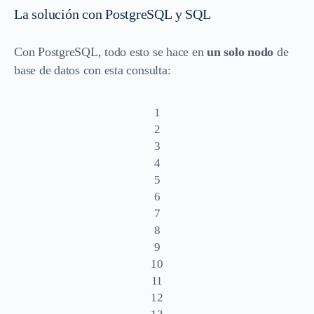
La solución con PostgreSQL y SQL
Con PostgreSQL, todo esto se hace en
un solo nodo
de
base de datos con esta consulta:
1
2
3
4
5
6
7
8
9
10
11
12