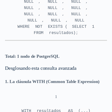
NULL
,
NULL
,
NULL
,
NULL
,
NULL
,
NULL
,
NULL
,
NULL
,
NULL
,
NULL
,
NULL
,
NULL
WHERE
NOT
EXISTS (
SELECT
1
FROM
resultados);
Total: 1 nodo de PostgreSQL
Desglosando esta consulta avanzada
1. La cláusula WITH (Common Table Expression)
1
WITH
resultados
AS
(...)