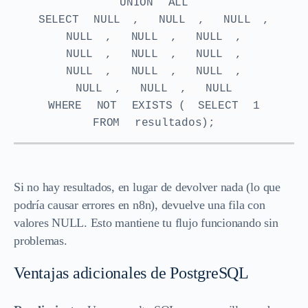
UNION
ALL
SELECT
NULL
,
NULL
,
NULL
,
NULL
,
NULL
,
NULL
,
NULL
,
NULL
,
NULL
,
NULL
,
NULL
,
NULL
,
NULL
,
NULL
,
NULL
WHERE
NOT
EXISTS (
SELECT
1
FROM
resultados);
Si no hay resultados, en lugar de devolver nada (lo que
podría causar errores en n8n), devuelve una fila con
valores NULL. Esto mantiene tu flujo funcionando sin
problemas.
Ventajas adicionales de PostgreSQL