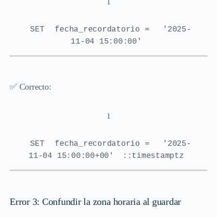
1
SET
fecha_recordatorio =
'2025-
11-04 15:00:00'
✅ Correcto:
1
SET
fecha_recordatorio =
'2025-
11-04 15:00:00+00'
::timestamptz
Error 3: Confundir la zona horaria al guardar