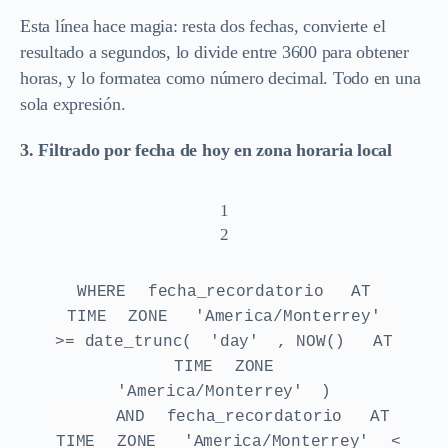
Esta línea hace magia: resta dos fechas, convierte el
resultado a segundos, lo divide entre 3600 para obtener
horas, y lo formatea como número decimal. Todo en una
sola expresión.
3. Filtrado por fecha de hoy en zona horaria local
1
2
WHERE
fecha_recordatorio
AT
TIME
ZONE
'America/Monterrey'
>= date_trunc(
'day'
, NOW()
AT
TIME
ZONE
'America/Monterrey'
)
AND
fecha_recordatorio
AT
TIME
ZONE
'America/Monterrey'
<