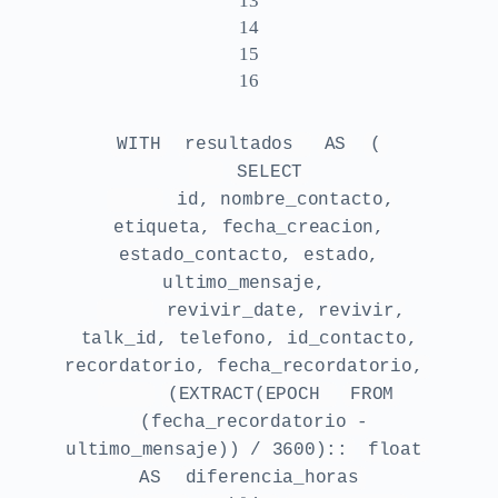
13
14
15
16
WITH
resultados
AS
(
SELECT
id, nombre_contacto,
etiqueta, fecha_creacion,
estado_contacto, estado,
ultimo_mensaje,
revivir_date, revivir,
talk_id, telefono, id_contacto,
recordatorio, fecha_recordatorio,
(EXTRACT(EPOCH
FROM
(fecha_recordatorio -
ultimo_mensaje)) / 3600)::
float
AS
diferencia_horas