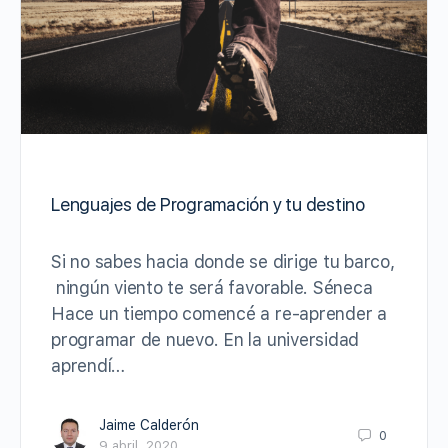
Lenguajes de Programación y tu destino
Si no sabes hacia donde se dirige tu barco,
ningún viento te será favorable. Séneca
Hace un tiempo comencé a re-aprender a
programar de nuevo. En la universidad
aprendí…
Jaime Calderón
0
9 abril, 2020