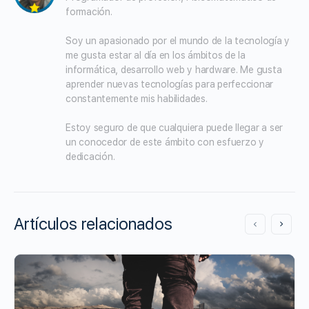
formación.

Soy un apasionado por el mundo de la tecnología y 
me gusta estar al día en los ámbitos de la 
informática, desarrollo web y hardware. Me gusta 
aprender nuevas tecnologías para perfeccionar 
constantemente mis habilidades.

Estoy seguro de que cualquiera puede llegar a ser 
un conocedor de este ámbito con esfuerzo y 
dedicación.
Artículos relacionados