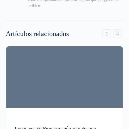
recibido.
Artículos relacionados
Lenguajes de Programación y tu destino