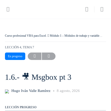
Curso profesional VBA para Excel.
Módulo 1 – Módulos de trabajo y variables en VBA.
LECCIÓN 4, TEMA 7
En progreso
1.6.- 🎥 Msgbox pt 3
Hugo Iván Valle Ramírez
8 agosto, 2026
LECCIÓN PROGRESO