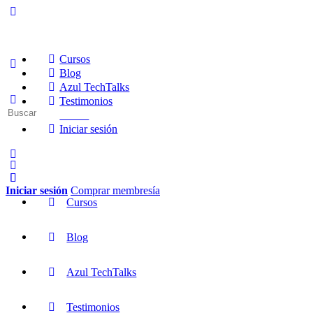
Cursos
Blog
Azul TechTalks
Testimonios
Buscar:
Socios
Iniciar sesión
Iniciar sesión
Comprar membresía
Cursos
Blog
Azul TechTalks
Testimonios