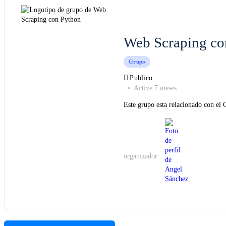
Web Scraping co
Grupo
Publico
Active 7 meses
Este grupo esta relacionado con el
organizador: