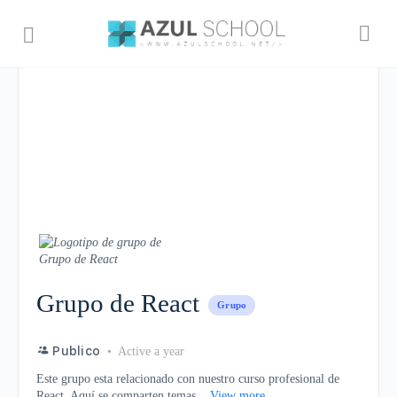
Grupo de React
Grupo
Publico
Active a year
Este grupo esta relacionado con nuestro curso profesional de
React. Aquí se comparten temas...
View more