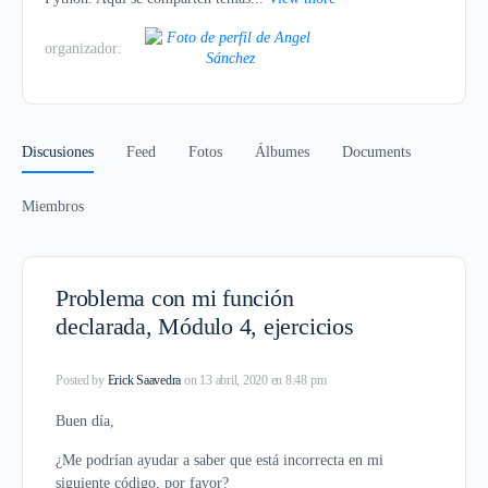
organizador:
Discusiones
Feed
Fotos
Álbumes
Documents
Miembros
Problema con mi función
declarada, Módulo 4, ejercicios
Posted by
Erick Saavedra
on 13 abril, 2020 en 8:48 pm
Buen día,
¿Me podrían ayudar a saber que está incorrecta en mi
siguiente código, por favor?