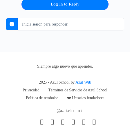
Log In to Reply
Inicia sesión para responder.
Siempre algo nuevo que aprender.
2026 - Azul School by
Azul Web
Privacidad
Términos de Servicio de Azul School
Política de rembolso
❤️ Usuarios fundadores
hi@azulschool.net