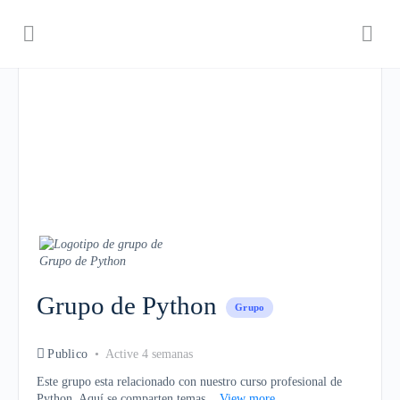
Grupo de Python
Grupo
Publico
Active 4 semanas
Este grupo esta relacionado con nuestro curso profesional de
Python. Aquí se comparten temas...
View more