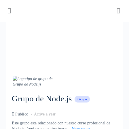
Grupo de Node.js
Grupo
Publico
Active a year
Este grupo esta relacionado con nuestro curso profesional de
Node.js. Aquí se comparten temas...
View more