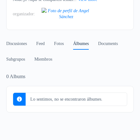
organizador:
Discusiones
Feed
Fotos
Álbumes
Documents
Subgrupos
Miembros
0
Albums
Lo sentimos, no se encontraron álbumes.