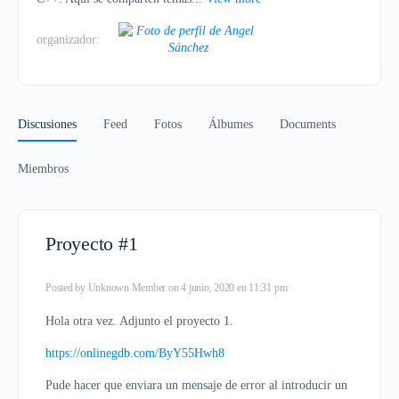
organizador:
Discusiones
Feed
Fotos
Álbumes
Documents
Miembros
Proyecto #1
Posted by
Unknown Member
on 4 junio, 2020 en 11:31 pm
Hola otra vez. Adjunto el proyecto 1.
https://onlinegdb.com/ByY55Hwh8
Pude hacer que enviara un mensaje de error al introducir un