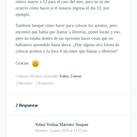
entero mayor a 12 para el caso del mes, pero no se me
ocurrió cómo hacer si el usuario ingresa el día 33, por
ejemplo.
También busqué cómo hacer para colocar los acentos, pero
encontré que había que llamar a librerías, poner locate y eso,
pero no estaba dentro de las opciones hacer cosas que no
habíamos aprendido hasta ahora. ¿Hay alguna otra forma de
colocar acentos y la letra ñ sin tener que llamar a librerías?
Gracias.
Unknown Member
respondido
6 años, 2 meses
2 Miembros
·
2 Respuestas
2 Respuestas
Yuban Yoshua Martinez Vasquez
Miembro
4 junio, 2020 en 11:53 pm