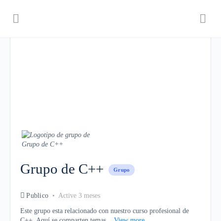
Grupo de C++
Grupo
Publico
Active 3 meses
Este grupo esta relacionado con nuestro curso profesional de
C++. Aquí se comparten temas...
View more