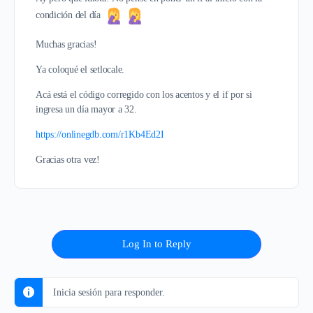
condición del día
Muchas gracias!
Ya coloqué el setlocale.
Acá está el código corregido con los acentos y el if por si
ingresa un día mayor a 32.
https://onlinegdb.com/r1Kb4Ed2I
Gracias otra vez!
Log In to Reply
Inicia sesión para responder.