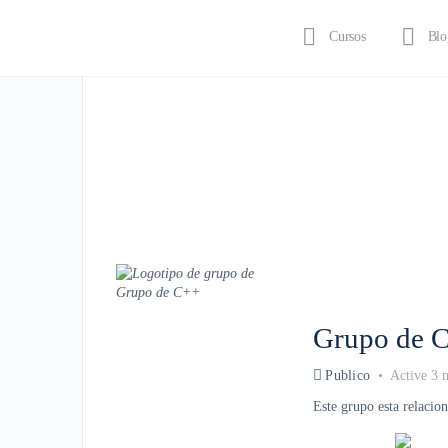
Cursos
Blo
Iniciar sesión
Grupo de 
Publico
Active 3 
Este grupo esta relacio