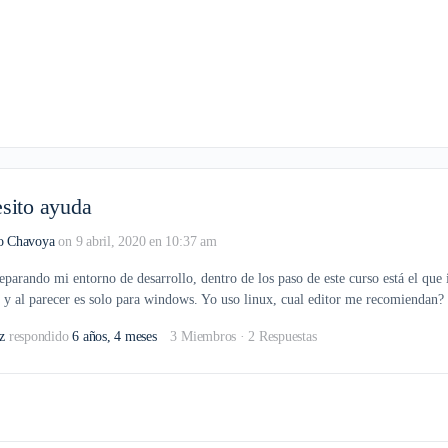
sito ayuda
o Chavoya
on 9 abril, 2020 en 10:37 am
parando mi entorno de desarrollo, dentro de los paso de este curso está el que i
y al parecer es solo para windows. Yo uso linux, cual editor me recomiendan? 
z
respondido
6 años, 4 meses
3 Miembros
·
2 Respuestas