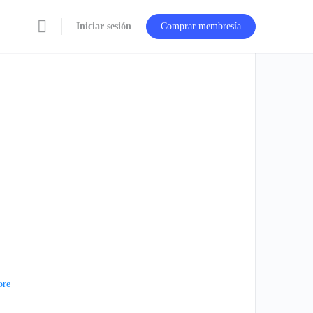
Iniciar sesión
Comprar membresía
ore