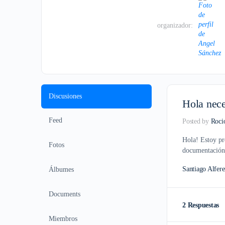
organizador:
Discusiones
Hola nece
Feed
Posted by
Roci
Hola! Estoy pre
Fotos
documentación 
Santiago Alfere
Álbumes
Documents
2 Respuestas
Miembros