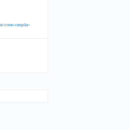
pic/como-compilar-