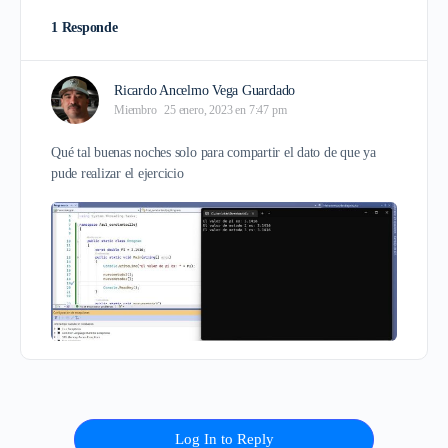
1 Responde
Ricardo Ancelmo Vega Guardado
Miembro
25 enero, 2023 en 7:47 pm
Qué tal buenas noches solo para compartir el dato de que ya
pude realizar el ejercicio
Log In to Reply