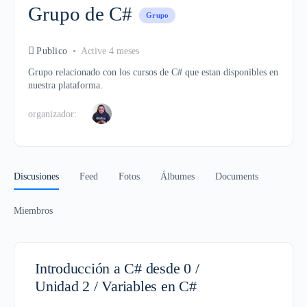
Grupo de C#
Grupo
Publico
Active 4 meses
Grupo relacionado con los cursos de C# que estan disponibles en
nuestra plataforma.
organizador:
Discusiones
Feed
Fotos
Álbumes
Documents
Miembros
Introducción a C# desde 0 /
Unidad 2 / Variables en C#