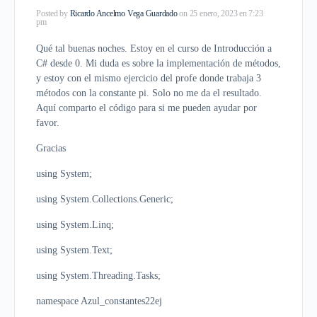
Posted by
Ricardo Ancelmo Vega Guardado
on 25 enero, 2023 en 7:23
pm
Qué tal buenas noches. Estoy en el curso de Introducción a
C# desde 0. Mi duda es sobre la implementación de métodos,
y estoy con el mismo ejercicio del profe donde trabaja 3
métodos con la constante pi. Solo no me da el resultado.
Aquí comparto el código para si me pueden ayudar por
favor.
Gracias
using System;
using System.Collections.Generic;
using System.Linq;
using System.Text;
using System.Threading.Tasks;
namespace Azul_constantes22ej