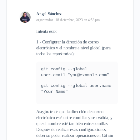
Angel Sánchez
organizador
18 diciembre, 2023 en 4:53 pm
Intenta esto:
1.- Configurar la dirección de correo
electrónico y el nombre a nivel global (para
todos los repositorios):
git config --global 
user.email "you@example.com"
git config --global user.name 
"Your Name"
Asegúrate de que la dirección de correo
electrónico esté entre comillas y sea válida, y
que el nombre esté también entre comillas.
Después de realizar estas configuraciones,
deberías poder realizar operaciones en Git sin