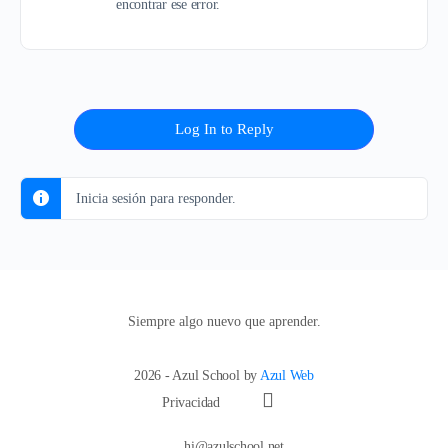
encontrar ese error.
Log In to Reply
Inicia sesión para responder.
Siempre algo nuevo que aprender.
2026 - Azul School by
Azul Web
Privacidad
hi@azulschool.net