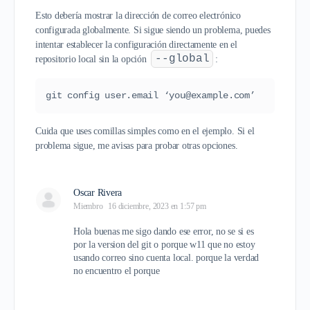
Esto debería mostrar la dirección de correo electrónico
configurada globalmente. Si sigue siendo un problema, puedes
intentar establecer la configuración directamente en el
--global
repositorio local sin la opción
:
git config user.email ‘you@example.com’
Cuida que uses comillas simples como en el ejemplo. Si el
problema sigue, me avisas para probar otras opciones
.
Oscar Rivera
Miembro
16 diciembre, 2023 en 1:57 pm
Hola buenas me sigo dando ese error, no se si es
por la version del git o porque w11 que no estoy
usando correo sino cuenta local. porque la verdad
no encuentro el porque