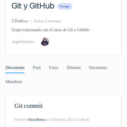
Git y GitHub
Grupo
Publico
Active 5 semanas
Grupo relacionado con el curso de Git y GitHub.
organizador:
Discusiones
Feed
Fotos
Álbumes
Documents
Miembros
Git commit
Posted by
Oscar Rivera
on 16 diciembre, 2023 en 1:08 am