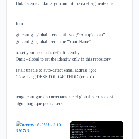
Hola buenas al dar el git commit me da el siguiente error
Run
git config –global user.email “you@example.com”
git config –global user.name “Your Name”
to set your account’s default identity.
Omit –global to set the identity only in this repository.
fatal: unable to auto-detect email address (got
‘Dowsbat@DESKTOP-G4CTHDD.(none)’)
tengo configurado correctamente el global pero no se si
algun bug, que podria ser?