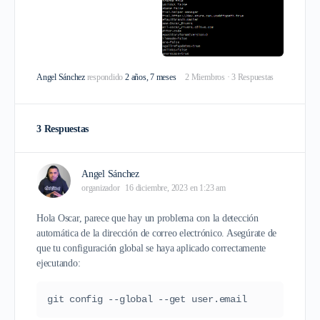
Angel Sánchez
respondido
2 años, 7 meses
2 Miembros
·
3 Respuestas
3 Respuestas
Angel Sánchez
organizador
16 diciembre, 2023 en 1:23 am
Hola Oscar, parece que hay un problema con la detección
automática de la dirección de correo electrónico. Asegúrate de
que tu configuración global se haya aplicado correctamente
ejecutando:
git config --global --get user.email