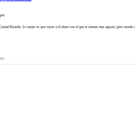
 pm
Genial Ricardo. Lo mejor es que vayas a el ritmo con el que te sientas mas agusto, pero siendo c
der.