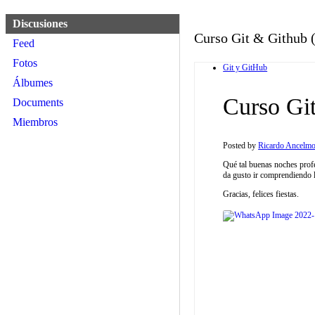
Discusiones
Curso Git & Github (
Feed
Fotos
Git y GitHub
Álbumes
Curso Git
Documents
Miembros
Posted by
Ricardo Ancelm
Qué tal buenas noches prof
da gusto ir comprendiendo 
Gracias, felices fiestas.