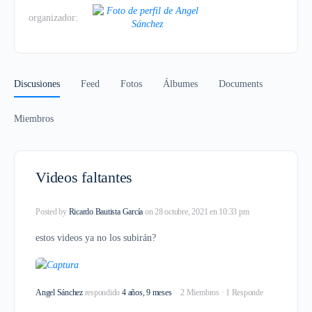
organizador:
Discusiones
Feed
Fotos
Álbumes
Documents
Miembros
Videos faltantes
Posted by
Ricardo Bautista García
on 28 octubre, 2021 en 10:33 pm
estos videos ya no los subirán?
Angel Sánchez
respondido
4 años, 9 meses
2 Miembros
·
1 Responde