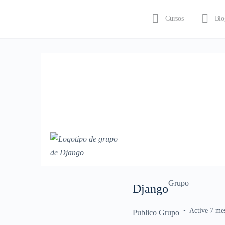
Cursos
Blo
Iniciar sesión
Grupo
Django
Active 7 me
Publico
Grupo