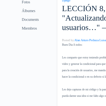
Django
Fotos
LECCIÓN 8,
Álbumes
"Actualizando
Documents
usuarios…" – 
Miembros
Posted by
Alan Arturo Pedraza Luna
Buen Dia A todos:
Les comparto que estoy teniendo problem
video y generar la condicional para que
para la creación de usuarios, me manda 
hacer la condicional o en su defecto si 
Les dejo capturas de mi código y la pan
pueda darme una idea si me falto algo o