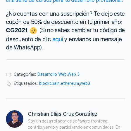
¿No cuentas con una suscripción? Te dejo este
cupón de 50% de descuento en tu primer año:
CG2021
(Si no sabes cambiar tu código de
descuento da clic
aquí
y envíanos un mensaje
de WhatsApp).
Categorías:
Desarrollo Web
,
Web 3
Etiquetados:
blockchain
,
ethereum
,
web3
Christian Elías Cruz González
Soy un desarrollador de software frontend, 
contribuyendo y participando en comunidades. En 