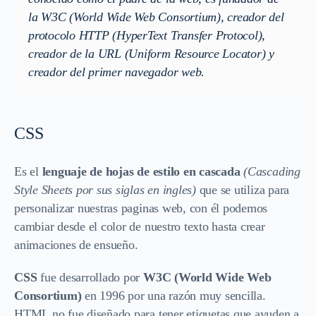
la W3C (World Wide Web Consortium), creador del
protocolo HTTP (HyperText Transfer Protocol),
creador de la URL (Uniform Resource Locator) y
creador del primer navegador web.
CSS
Es el
lenguaje de hojas de estilo en cascada
(Cascading
Style Sheets por sus siglas en ingles)
que se utiliza para
personalizar nuestras paginas web, con él podemos
cambiar desde el color de nuestro texto hasta crear
animaciones de ensueño.
CSS
fue desarrollado por
W3C (World Wide Web
Consortium)
en 1996 por una razón muy sencilla.
HTML no fue diseñado para tener etiquetas que ayuden a