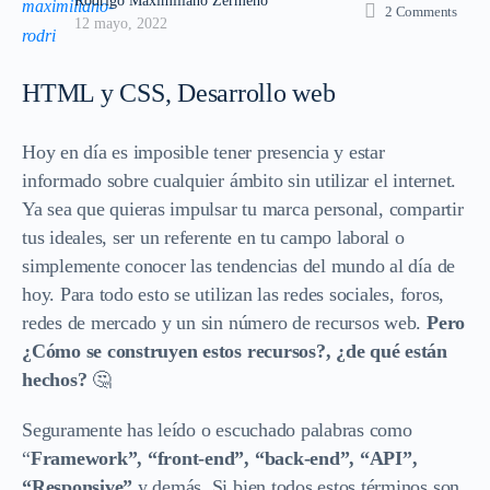
Rodrigo Maximiliano Zermeño
2
Comments
12 mayo, 2022
HTML y CSS, Desarrollo web
Hoy en día es imposible tener presencia y estar
informado sobre cualquier ámbito sin utilizar el internet.
Ya sea que quieras impulsar tu marca personal, compartir
tus ideales, ser un referente en tu campo laboral o
simplemente conocer las tendencias del mundo al día de
hoy. Para todo esto se utilizan las redes sociales, foros,
redes de mercado y un sin número de recursos web.
Pero
¿Cómo se construyen estos recursos?, ¿de qué están
hechos?
🤔
Seguramente has leído o escuchado palabras como
“
Framework”, “front-end”, “back-end”, “API”,
“Responsive”
y demás. Si bien todos estos términos son