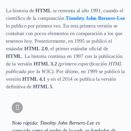
La historia de
HTML
se remonta al año 1991, cuando el
científico de la computación
Timohty John Berners-Lee
lo publico por primera vez. En esta primera versión se
contaban con pocos elementos en comparación a los que
tenemos hoy. Posteriormente, en 1995 se publicó el
estándar
HTML 2.0
, el primer estándar oficial de
HTML
. La historia continua en 1997 con la publicación
de la versión
HTML 3.2
(primera especificación HTML
publicada por la W3C)
. Por último, en 1999 se publicó la
versión
HTML 4.1
y en el 2014 se publica la versión
definitiva de
HTML 5
.
Nota rápida:
Timohty John Berners-Lee es
conocido como el padre de la web, es fundador de