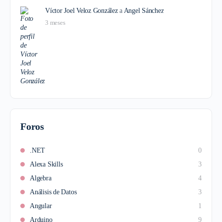
Víctor Joel Veloz González
a
Angel Sánchez
3 meses
Foros
.NET
0
Alexa Skills
3
Algebra
4
Análisis de Datos
3
Angular
1
Arduino
9