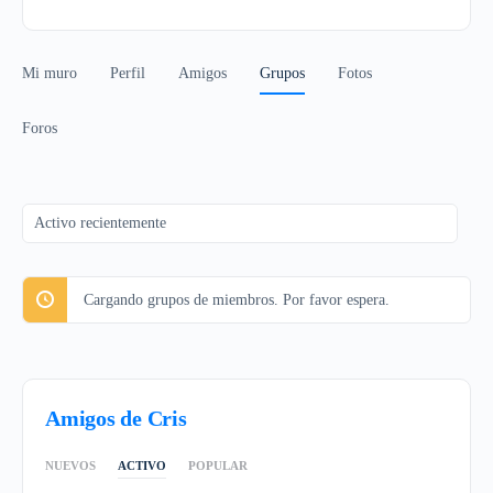
Mi muro
Perfil
Amigos
Grupos
Fotos
Foros
Ordenar
por:
Cargando grupos de miembros. Por favor espera.
Amigos de Cris
NUEVOS
ACTIVO
POPULAR