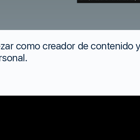
r como creador de contenido y 
rsonal.