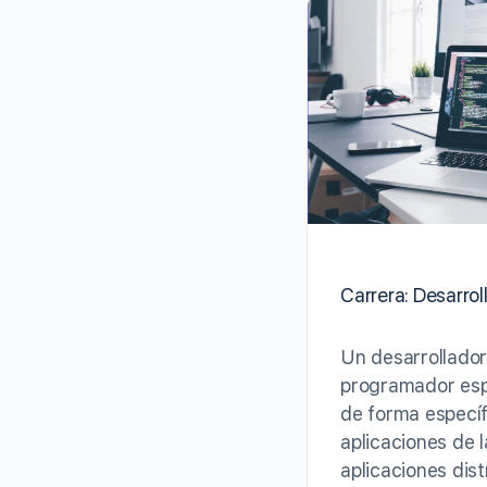
Carrera: Desarrol
Un desarrollado
programador esp
de forma específ
aplicaciones de 
aplicaciones dis