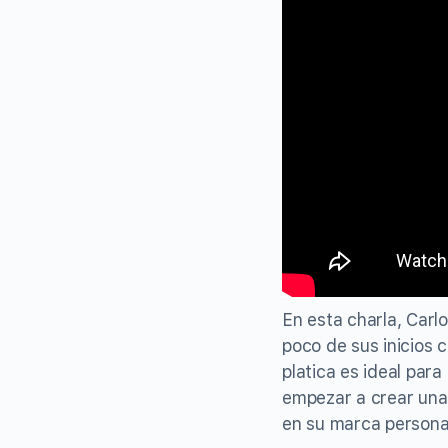
En esta charla, Car
poco de sus inicios 
platica es ideal par
empezar a crear una
en su marca persona