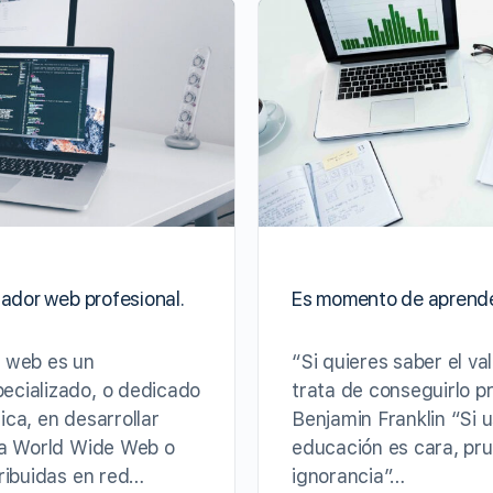
lador web profesional.
Es momento de aprende
r web es un
“Si quieres saber el val
ecializado, o dedicado
trata de conseguirlo p
ica, en desarrollar
Benjamin Franklin “Si 
la World Wide Web o
educación es cara, pru
tribuidas en red…
ignorancia”…