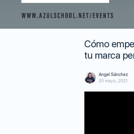
Cómo empeza
tu marca pe
Angel Sánchez
20 mayo, 2021