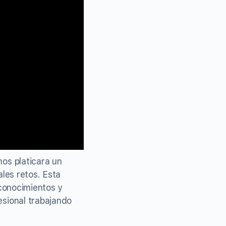
 nos platicara un
les retos. Esta
 conocimientos y
esional trabajando