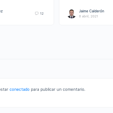
ez
Jaime Calderón
12
8 abril, 2021
estar
conectado
para publicar un comentario.