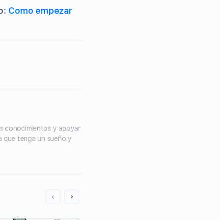
o:
Como empezar
s conocimientos y apoyar 
a que tenga un sueño y 