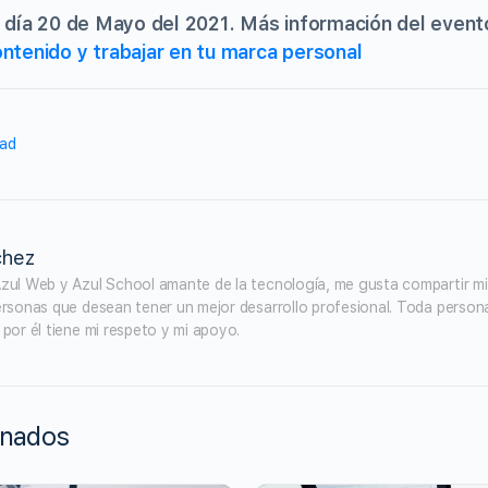
l día 20 de Mayo del 2021. Más información del event
ntenido y trabajar en tu marca personal
ad
chez
zul Web y Azul School amante de la tecnología, me gusta compartir mi
ersonas que desean tener un mejor desarrollo profesional. Toda person
por él tiene mi respeto y mi apoyo.
ionados