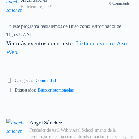
Angel Sánchez
0
Comments
6 diciembre, 2021
En este programa hablaremos de Bitso como Patrocinador de
Tigres UANL.
Ver más eventos como este:
Lista de eventos Azul
Web.
Categorías:
Comunidad
Etiquetados:
Bitso
,
criptomonedas
Angel Sánchez
Fundador de Azul Web y Azul School amante de la 
tecnología, me gusta compartir mis conocimientos y apoyar a 