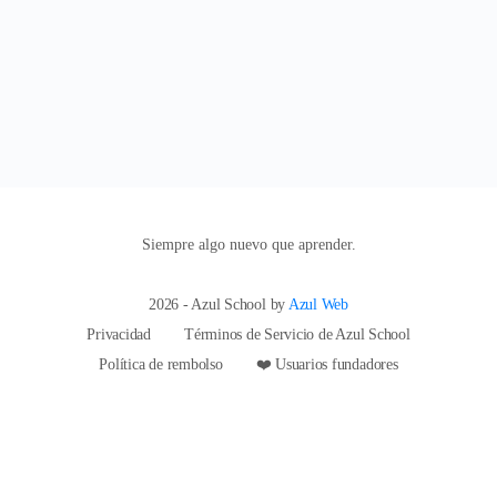
Siempre algo nuevo que aprender.
2026 - Azul School by
Azul Web
Privacidad
Términos de Servicio de Azul School
Política de rembolso
❤️ Usuarios fundadores
hi@azulschool.net