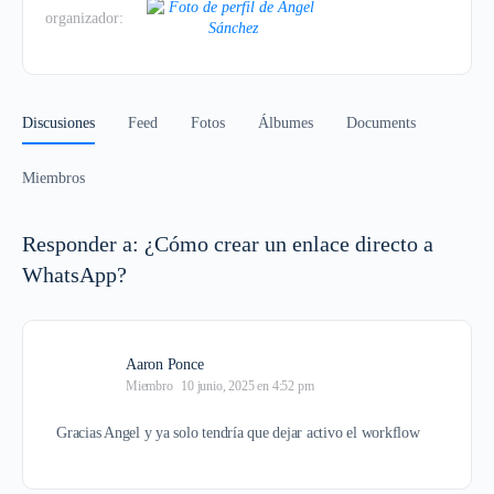
organizador:
Discusiones
Feed
Fotos
Álbumes
Documents
Miembros
Responder a: ¿Cómo crear un enlace directo a
WhatsApp?
Aaron Ponce
Miembro
10 junio, 2025 en 4:52 pm
Gracias Angel y ya solo tendría que dejar activo el workflow