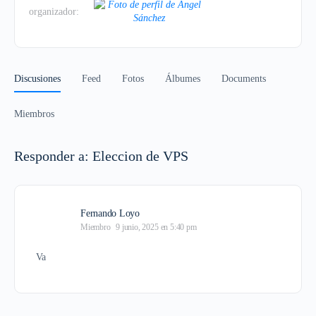
organizador:
Discusiones
Feed
Fotos
Álbumes
Documents
Miembros
Responder a: Eleccion de VPS
Fernando Loyo
Miembro
9 junio, 2025 en 5:40 pm
Va