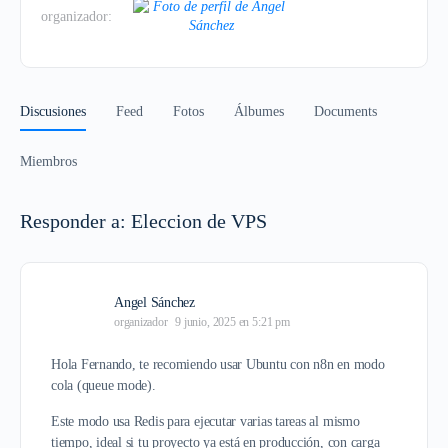
organizador:
Discusiones
Feed
Fotos
Álbumes
Documents
Miembros
Responder a: Eleccion de VPS
Angel Sánchez
organizador
9 junio, 2025 en 5:21 pm
Hola Fernando, te recomiendo usar Ubuntu con n8n en modo
cola (queue mode).
Este modo usa Redis para ejecutar varias tareas al mismo
tiempo, ideal si tu proyecto ya está en producción, con carga