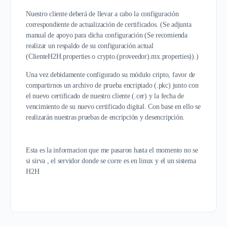
Nuestro cliente deberá de llevar a cabo la configuración
correspondiente de actualización de certificados. (Se adjunta
manual de apoyo para dicha configuración (Se recomienda
realizar un respaldo de su configuración actual
(ClienteH2H.properties o crypto.(proveedor).mx.properties)).)
Una vez debidamente configurado su módulo cripto, favor de
compartirnos un archivo de prueba encriptado (.pkc) junto con
el nuevo certificado de nuestro cliente (.cer) y la fecha de
vencimiento de su nuevo certificado digital. Con base en ello se
realizarán nuestras pruebas de encripción y desencripción.
Esta es la informacion que me pasaron hasta el momento no se
si sirva , el servidor donde se corre es en linux y el un sistema
H2H