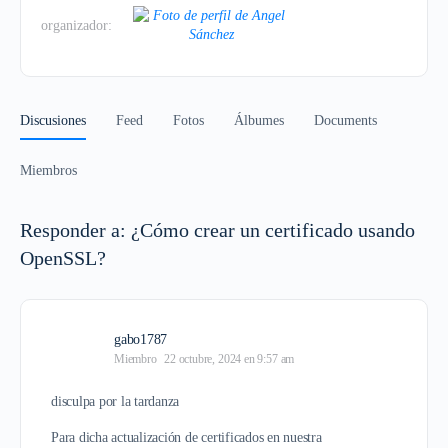
organizador:
Discusiones
Feed
Fotos
Álbumes
Documents
Miembros
Responder a: ¿Cómo crear un certificado usando
OpenSSL?
gabo1787
Miembro
22 octubre, 2024 en 9:57 am
disculpa por la tardanza
Para dicha actualización de certificados en nuestra