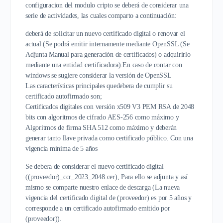
configuracion del modulo cripto se deberá de considerar una
serie de actividades, las cuales comparto a continuación:
deberá de solicitar un nuevo certificado digital o renovar el
actual (Se podrá emitir internamente mediante OpenSSL (Se
Adjunta Manual para generación de certificados) o adquirirlo
mediante una entidad certificadora).En caso de contar con
windows se sugiere considerar la versión de OpenSSL
Las características principales quedebera de cumplir su
certificado autofirmado son;
Certificados digitales con versión x509 V3 PEM RSA de 2048
bits con algoritmos de cifrado AES-256 como máximo y
Algoritmos de firma SHA 512 como máximo y deberán
generar tanto llave privada como certificado público. Con una
vigencia mínima de 5 años
Se debera de considerar el nuevo certificado digital
((proveedor)_ccr_2023_2048.cer), Para ello se adjunta y así
mismo se comparte nuestro enlace de descarga (La nueva
vigencia del certificado digital de (proveedor) es por 5 años y
corresponde a un certificado autofirmado emitido por
(proveedor)).