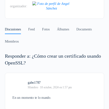
organizador:
Discusiones
Feed
Fotos
Álbumes
Documents
Miembros
Responder a: ¿Cómo crear un certificado usando
OpenSSL?
gabo1787
Miembro
18 octubre, 2024 en 1:57 pm
En un momento te lo mando.