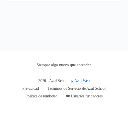
Siempre algo nuevo que aprender.
2026 - Azul School by
Azul Web
Privacidad
Términos de Servicio de Azul School
Política de rembolso
❤️ Usuarios fundadores
hi@azulschool.net