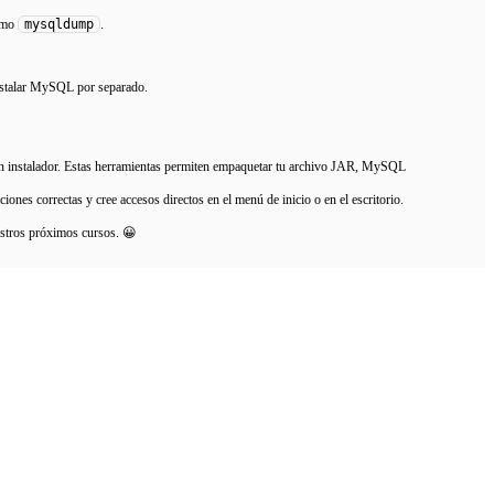
mysqldump
como
.
instalar MySQL por separado.
un instalador. Estas herramientas permiten empaquetar tu archivo JAR, MySQL
iones correctas y cree accesos directos en el menú de inicio o en el escritorio.
estros próximos cursos. 😀