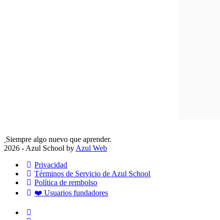
Siempre algo nuevo que aprender.
2026 - Azul School by
Azul Web
Privacidad
Términos de Servicio de Azul School
Política de rembolso
❤️ Usuarios fundadores