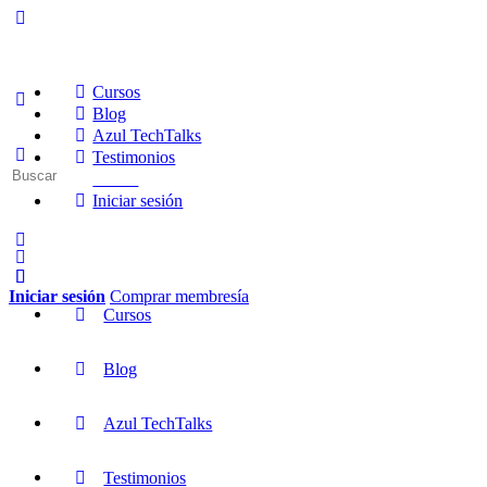
Cursos
Blog
Azul TechTalks
Testimonios
Buscar:
Socios
Iniciar sesión
Iniciar sesión
Comprar membresía
Cursos
Blog
Azul TechTalks
Testimonios