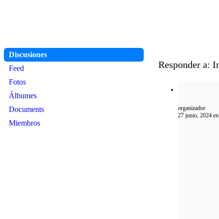
Discusiones
Responder a: I
Feed
Fotos
Álbumes
organizador
Documents
27 junio, 2024 e
Miembros