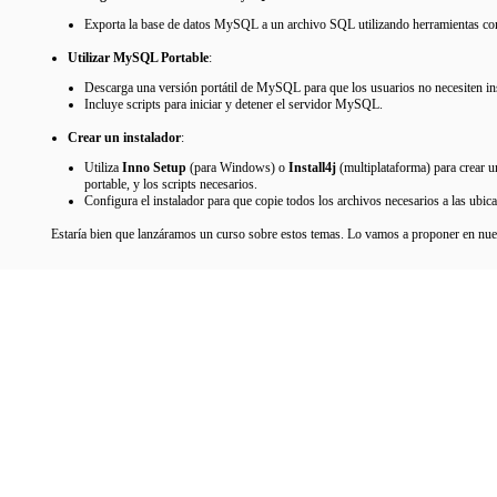
Exporta la base de datos MySQL a un archivo SQL utilizando herramientas 
Utilizar MySQL Portable
:
Descarga una versión portátil de MySQL para que los usuarios no necesiten 
Incluye scripts para iniciar y detener el servidor MySQL.
Crear un instalador
:
Utiliza
Inno Setup
(para Windows) o
Install4j
(multiplataforma) para crear 
portable, y los scripts necesarios.
Configura el instalador para que copie todos los archivos necesarios a las ubicac
Estaría bien que lanzáramos un curso sobre estos temas. Lo vamos a proponer en nu