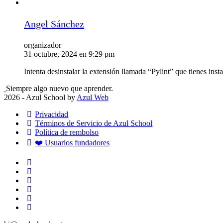
Angel Sánchez
organizador
31 octubre, 2024 en 9:29 pm
Intenta desinstalar la extensión llamada “Pylint” que tienes ins
Siempre algo nuevo que aprender.
2026 - Azul School by
Azul Web
Privacidad
Términos de Servicio de Azul School
Política de rembolso
❤️ Usuarios fundadores