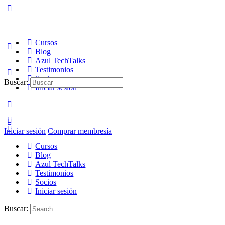
Cursos
Blog
Azul TechTalks
Testimonios
Socios
Buscar:
Iniciar sesión
Iniciar sesión
Comprar membresía
Cursos
Blog
Azul TechTalks
Testimonios
Socios
Iniciar sesión
Buscar: