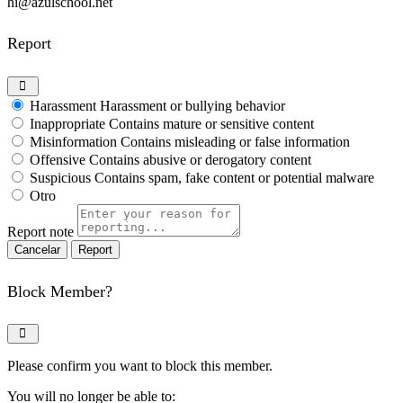
hi@azulschool.net
Report
Harassment
Harassment or bullying behavior
Inappropriate
Contains mature or sensitive content
Misinformation
Contains misleading or false information
Offensive
Contains abusive or derogatory content
Suspicious
Contains spam, fake content or potential malware
Otro
Report note
Report
Block Member?
Please confirm you want to block this member.
You will no longer be able to: