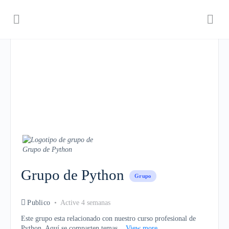
Grupo de Python
Grupo
Publico
Active 4 semanas
Este grupo esta relacionado con nuestro curso profesional de
Python. Aquí se comparten temas...
View more