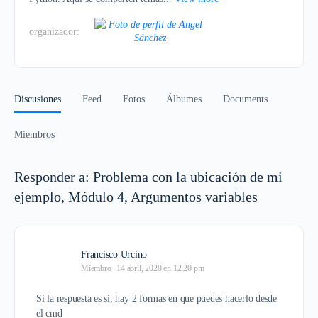
organizador:
Discusiones
Feed
Fotos
Álbumes
Documents
Miembros
Responder a: Problema con la ubicación de mi
ejemplo, Módulo 4, Argumentos variables
Francisco Urcino
Miembro
14 abril, 2020 en 12:20 pm
Si la respuesta es si, hay 2 formas en que puedes hacerlo desde
el cmd