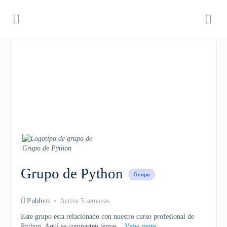
Grupo de Python
Grupo
Publico
Active 5 semanas
Este grupo esta relacionado con nuestro curso profesional de
Python. Aquí se comparten temas...
View more