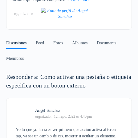
organizador:
Discusiones
Feed
Fotos
Álbumes
Documents
Miembros
Responder a: Como activar una pestaña o etiqueta
especifica con un boton externo
Angel Sánchez
organizador
12 mayo, 2022 en 4:46 pm
Yo lo que yo haría es ver primero que acción activa al tercer
tap, ya sea un cambio de css, mostrar u ocultar un elemento.