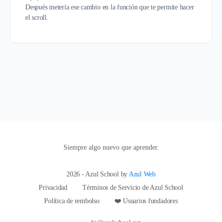
Después metería ese cambio en la función que te permite hacer
el scroll.
Siempre algo nuevo que aprender.
2026 - Azul School by
Azul Web
Privacidad
Términos de Servicio de Azul School
Política de rembolso
❤️ Usuarios fundadores