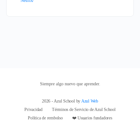
Netflix/
Siempre algo nuevo que aprender.
2026 - Azul School by
Azul Web
Privacidad
Términos de Servicio de Azul School
Política de rembolso
❤️ Usuarios fundadores
hi@azulschool.net