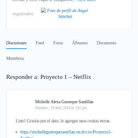
organizador:
Discusiones
Feed
Fotos
Álbumes
Documents
Miembros
Responder a: Proyecto 1 – Netflix
Michelle Alexa Guereque Santillan
Miembro
10 abril, 2024 en 1:01 pm
Listo! Gracias por el dato, le agregue unas cositas extras.
https://michelleguerequesantillan.on.drv.tw/Proyecto1-