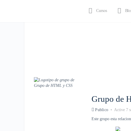
Cursos
Blo
Iniciar sesión
Grupo de 
Publico
Active 7 
Este grupo esta relaci