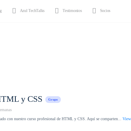
g
Azul TechTalks
Testimonios
Socios
HTML y CSS
Grupo
semanas
onado con nuestro curso profesional de HTML y CSS. Aquí se comparten...
View