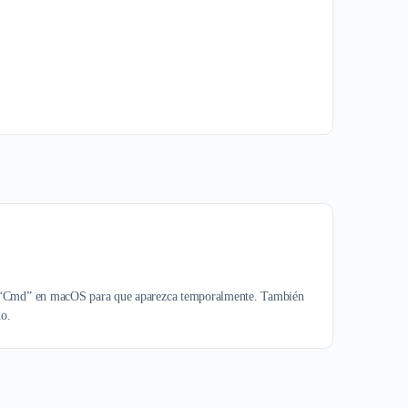
s o “Cmd” en macOS para que aparezca temporalmente. También
do.