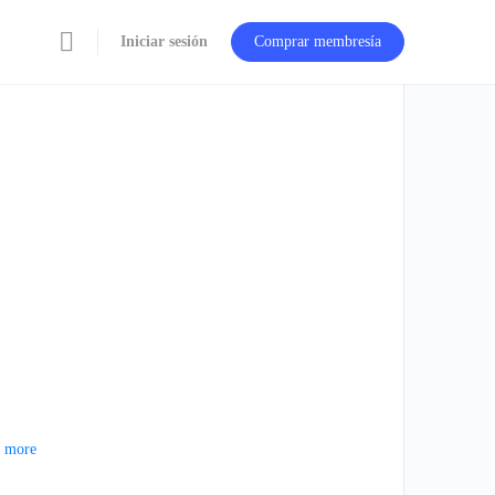
Iniciar sesión
Comprar membresía
 more