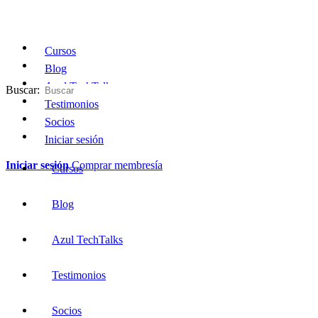
Cursos
Blog
Azul TechTalks
Buscar:
Testimonios
Socios
Iniciar sesión
Iniciar sesión
Comprar membresía
Cursos
Blog
Azul TechTalks
Testimonios
Socios