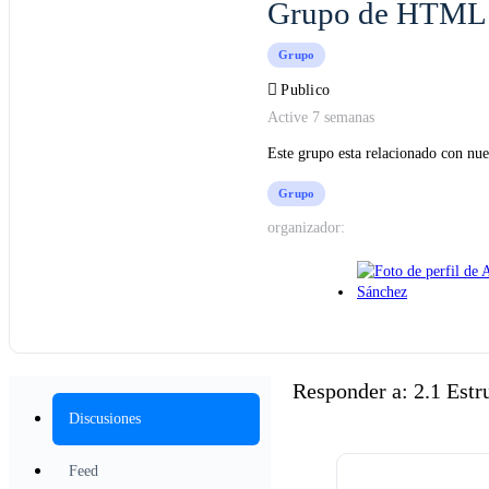
Grupo de HTML
Grupo
Publico
Active 7 semanas
Este grupo esta relacionado con nu
Grupo
organizador:
Responder a: 2.1 Estr
Discusiones
Feed