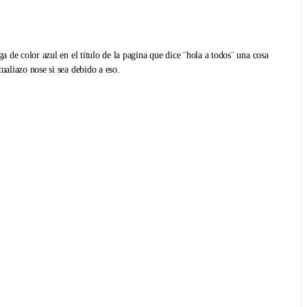
ga de color azul en el titulo de la pagina que dice ¨hola a todos¨ una cosa
tualiazo nose si sea debido a eso.