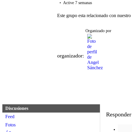
Active 7 semanas
Este grupo esta relacionado con nuestr
Organizado por
organizador:
Discusiones
Responder 
Feed
Fotos