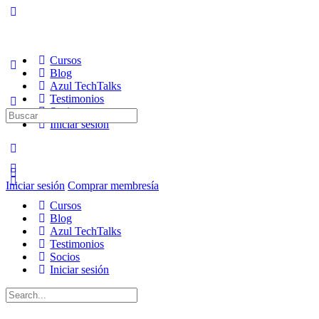
Cursos
Blog
Azul TechTalks
Testimonios
Socios
Buscar:
Iniciar sesión
Iniciar sesión
Comprar membresía
Cursos
Blog
Azul TechTalks
Testimonios
Socios
Iniciar sesión
Buscar: