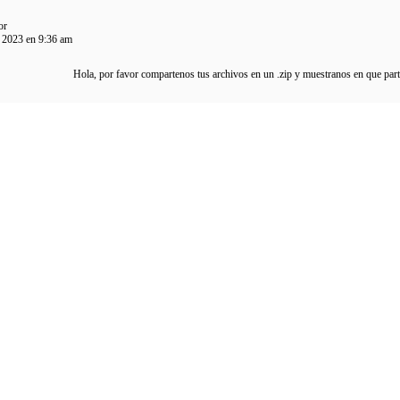
or
 2023 en 9:36 am
Hola, por favor compartenos tus archivos en un .zip y muestranos en que part