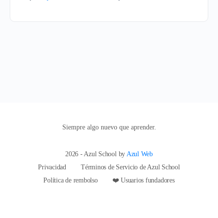
Siempre algo nuevo que aprender.
2026 - Azul School by
Azul Web
Privacidad
Términos de Servicio de Azul School
Política de rembolso
❤️ Usuarios fundadores
hi@azulschool.net