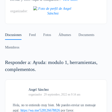
organizador:
Discusiones
Feed
Fotos
Álbumes
Documents
Miembros
Responder a: Ayuda: modulo 1, herramientas,
complementos.
Angel Sánchez
organizador
29 septiembre, 2022 en 9:14 am
Hola, no te entiendo muy bien. Me puedes enviar un mensaje
aquí:
https://wa.me/528126678826
por favor.